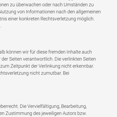
mationen zu überwachen oder nach Umständen zu
er Nutzung von Informationen nach den allgemeinen
tnis einer konkreten Rechtsverletzung möglich.
.
halb können wir für diese fremden Inhalte auch
 der Seiten verantwortlich. Die verlinkten Seiten
zum Zeitpunkt der Verlinkung nicht erkennbar.
chtsverletzung nicht zumutbar. Bei
errecht. Die Vervielfältigung, Bearbeitung,
chen Zustimmung des jeweiligen Autors bzw.