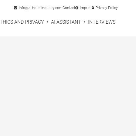
info@ai-hotel-industry.com
Contact
Imprint
Privacy Policy
THICS AND PRIVACY
AI ASSISTANT
INTERVIEWS