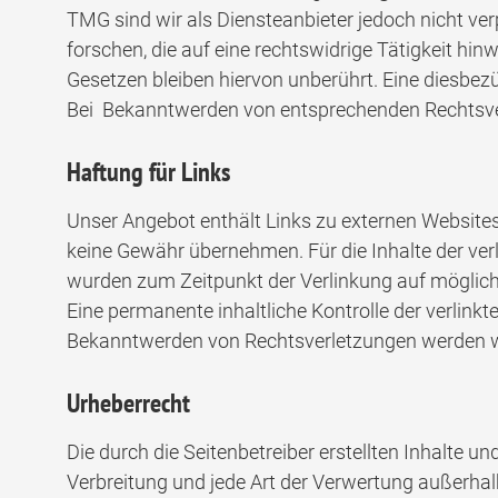
TMG sind wir als Diensteanbieter jedoch nicht ve
forschen, die auf eine rechtswidrige Tätigkeit h
Gesetzen bleiben hiervon unberührt. Eine diesbez
Bei Bekanntwerden von entsprechenden Rechtsver
Haftung für Links
Unser Angebot enthält Links zu externen Websites 
keine Gewähr übernehmen. Für die Inhalte der verlin
wurden zum Zeitpunkt der Verlinkung auf mögliche
Eine permanente inhaltliche Kontrolle der verlink
Bekanntwerden von Rechtsverletzungen werden wi
Urheberrecht
Die durch die Seitenbetreiber erstellten Inhalte u
Verbreitung und jede Art der Verwertung außerhal