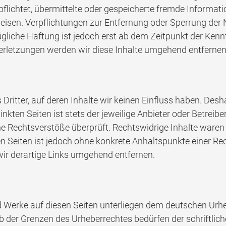
rpflichtet, übermittelte oder gespeicherte fremde Infor
inweisen. Verpflichtungen zur Entfernung oder Sperrung d
ügliche Haftung ist jedoch erst ab dem Zeitpunkt der Kenn
letzungen werden wir diese Inhalte umgehend entfernen
Dritter, auf deren Inhalte wir keinen Einfluss haben. Des
kten Seiten ist stets der jeweilige Anbieter oder Betreiber
 Rechtsverstöße überprüft. Rechtswidrige Inhalte waren 
ten Seiten ist jedoch ohne konkrete Anhaltspunkte einer Re
r derartige Links umgehend entfernen.
nd Werke auf diesen Seiten unterliegen dem deutschen Urheb
b der Grenzen des Urheberrechtes bedürfen der schriftli